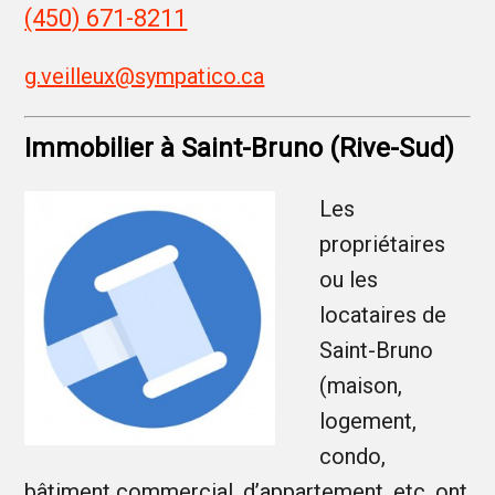
(450) 671-8211
g.veilleux@sympatico.ca
Immobilier à Saint-Bruno (Rive-Sud)
Les
propriétaires
ou les
locataires de
Saint-Bruno
(maison,
logement,
condo,
bâtiment commercial, d’appartement, etc. ont