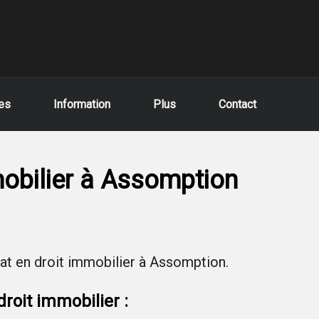
les
Information
Plus
Contact
mobilier à Assomption
t en droit immobilier à Assomption.
roit immobilier :