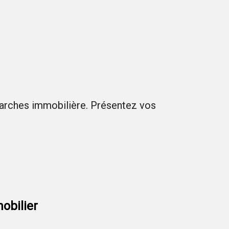
marches immobilière. Présentez vos
obilier