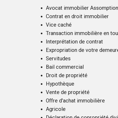
Avocat immobilier Assomptio
Contrat en droit immobilier
Vice caché
Transaction immobilière en to
Interprétation de contrat
Expropriation de votre demeur
Servitudes
Bail commercial
Droit de propriété
Hypothèque
Vente de propriété
Offre d'achat immobilière
Agricole
Déclaration de copropriété div